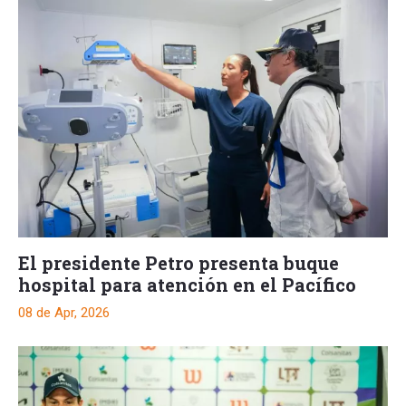
El presidente Petro presenta buque
hospital para atención en el Pacífico
08 de Apr, 2026