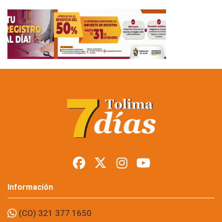
Información
(CO) 321 377 1650