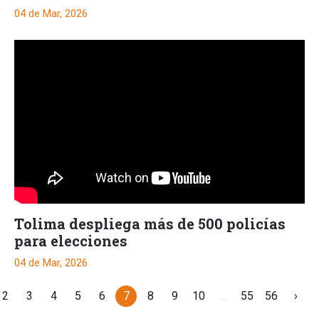
04 de Mar, 2026
Tolima despliega más de 500 policías
para elecciones
04 de Mar, 2026
2
3
4
5
6
7
8
9
10
...
55
56
›