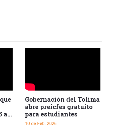
 que
Gobernación del Tolima
abre preicfes gratuito
5 al
para estudiantes
10 de Feb, 2026