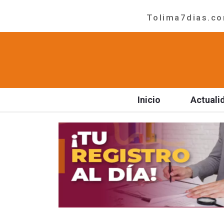
Tolima7dias.com
Inicio
Actuali