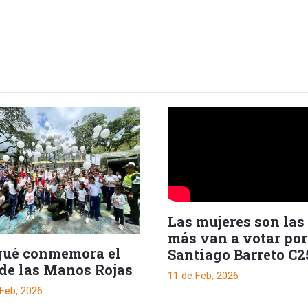
Las mujeres son las
más van a votar por
gué conmemora el
Santiago Barreto C2
 de las Manos Rojas
Senado
11 de Feb, 2026
 Feb, 2026