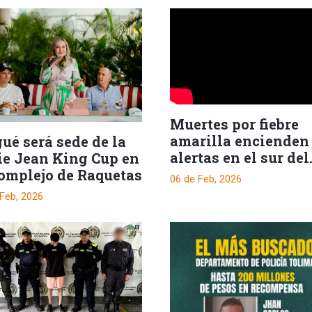
Muertes por fiebre
amarilla encienden
ué será sede de la
alertas en el sur del
lie Jean King Cup en
Tolima
Complejo de Raquetas
06 de Feb, 2026
 Feb, 2026