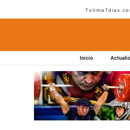
Tolima7dias.com
Inicio
Actuali