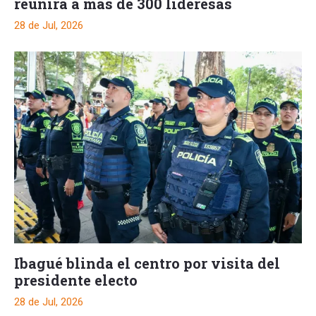
reunirá a más de 300 lideresas
28 de Jul, 2026
Ibagué blinda el centro por visita del
presidente electo
28 de Jul, 2026