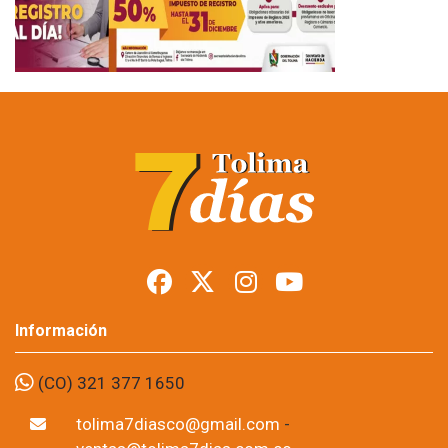
Información
(CO) 321 377 1650
tolima7diasco@gmail.com
-