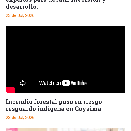
desarrollo.
23 de Jul, 2026
Incendio forestal puso en riesgo
resguardo indígena en Coyaima
23 de Jul, 2026