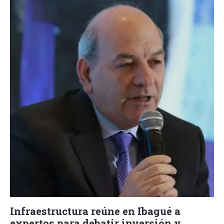
Infraestructura reúne en Ibagué a
expertos para debatir inversión y