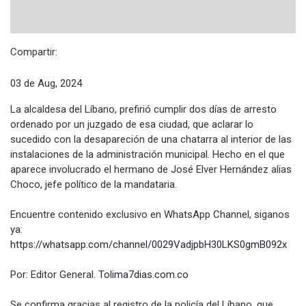
Compartir:
03 de Aug, 2024
La alcaldesa del Líbano, prefirió cumplir dos días de arresto
ordenado por un juzgado de esa ciudad, que aclarar lo
sucedido con la desapareción de una chatarra al interior de las
instalaciones de la administración municipal. Hecho en el que
aparece involucrado el hermano de José Elver Hernández alias
Choco, jefe político de la mandataria.
Encuentre contenido exclusivo en WhatsApp Channel, siganos
ya:
https://whatsapp.com/channel/
0029VadjpbH30LKS0gmB092x
Por: Editor General.
Tolima7dias.com.co
Se confirma gracias al registro de la policía del Líbano, que