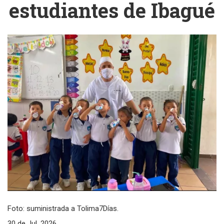
estudiantes de Ibagué
Foto: suministrada a Tolima7Días.
30 de Jul, 2026