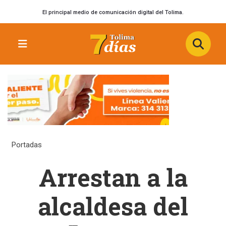
El principal medio de comunicación digital del Tolima.
Portadas
Arrestan a la
alcaldesa del