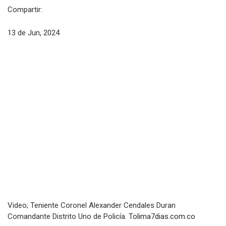
Compartir:
13 de Jun, 2024
Video; Teniente Coronel Alexander Cendales Duran
Comandante Distrito Uno de Policía.
Tolima7dias.com.co