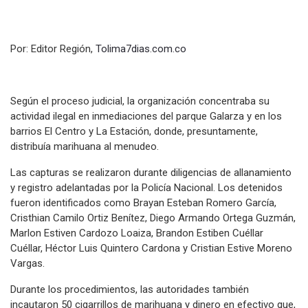
Por: Editor Región,
Tolima7dias.com.co
Según el proceso judicial, la organización concentraba su
actividad ilegal en inmediaciones del parque Galarza y en los
barrios El Centro y La Estación, donde, presuntamente,
distribuía marihuana al menudeo.
Las capturas se realizaron durante diligencias de allanamiento
y registro adelantadas por la Policía Nacional. Los detenidos
fueron identificados como Brayan Esteban Romero García,
Cristhian Camilo Ortiz Benítez, Diego Armando Ortega Guzmán,
Marlon Estiven Cardozo Loaiza, Brandon Estiben Cuéllar
Cuéllar, Héctor Luis Quintero Cardona y Cristian Estive Moreno
Vargas.
Durante los procedimientos, las autoridades también
incautaron 50 cigarrillos de marihuana y dinero en efectivo que,