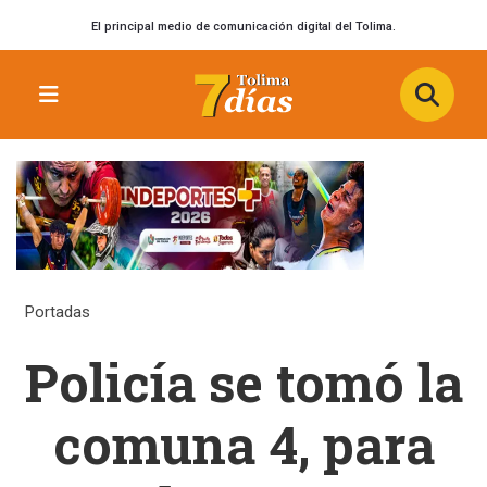
El principal medio de comunicación digital del Tolima.
Portadas
Policía se tomó la
comuna 4, para