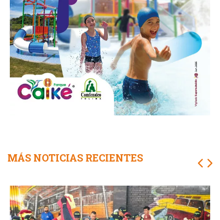
MÁS NOTICIAS RECIENTES