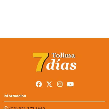
Restringen porte de
armas en Tolima
durante posesión
presidencial
Foto: suministrada a Tolima7Días.