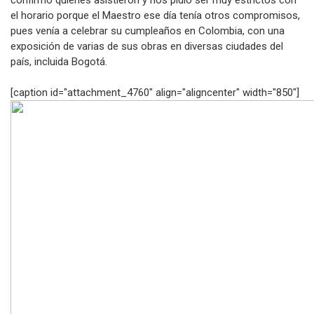
confirmó quienes asistieron y nos pidió ser muy estrictos con
el horario porque el Maestro ese día tenía otros compromisos,
pues venía a celebrar su cumpleaños en Colombia, con una
exposición de varias de sus obras en diversas ciudades del
país, incluida Bogotá.
[caption id="attachment_4760" align="aligncenter" width="850"]