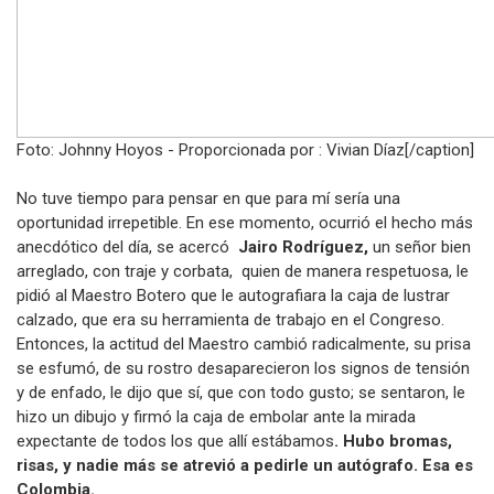
Foto: Johnny Hoyos - Proporcionada por : Vivian Díaz[/caption]
No tuve tiempo para pensar en que para mí sería una
oportunidad irrepetible. En ese momento, ocurrió el hecho más
anecdótico del día, se acercó
Jairo Rodríguez,
un señor bien
arreglado, con traje y corbata, quien de manera respetuosa, le
pidió al Maestro Botero que le autografiara la caja de lustrar
calzado, que era su herramienta de trabajo en el Congreso.
Entonces, la actitud del Maestro cambió radicalmente, su prisa
se esfumó, de su rostro desaparecieron los signos de tensión
y de enfado, le dijo que sí, que con todo gusto; se sentaron, le
hizo un dibujo y firmó la caja de embolar ante la mirada
expectante de todos los que allí estábamos
. Hubo bromas,
risas, y nadie más se atrevió a pedirle un autógrafo. Esa es
Colombia.