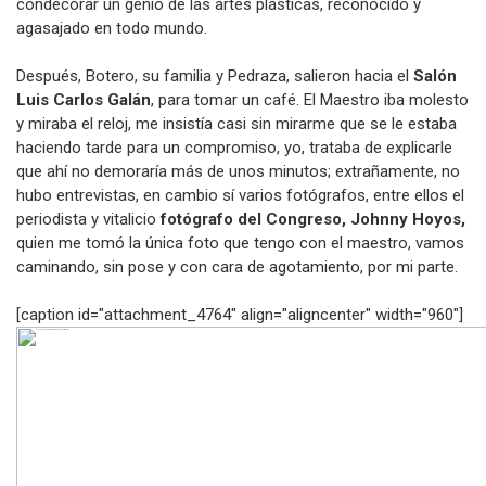
condecorar un genio de las artes plásticas, reconocido y
agasajado en todo mundo.
Después, Botero, su familia y Pedraza, salieron hacia el
Salón
Luis Carlos Galán
, para tomar un café. El Maestro iba molesto
y miraba el reloj, me insistía casi sin mirarme que se le estaba
haciendo tarde para un compromiso, yo, trataba de explicarle
que ahí no demoraría más de unos minutos; extrañamente, no
hubo entrevistas, en cambio sí varios fotógrafos, entre ellos el
periodista y vitalicio
fotógrafo del Congreso, Johnny Hoyos,
quien me tomó la única foto que tengo con el maestro, vamos
caminando, sin pose y con cara de agotamiento, por mi parte.
[caption id="attachment_4764" align="aligncenter" width="960"]