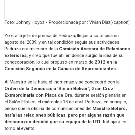
Foto: Johnny Hoyos - Proporcionada por : Vivian Díaz[/caption]
Yo era la jefe de prensa de Pedraza, llegué a su oficina en
agosto del 2009, y en tal condición seguía sus actividades.
Pedraza era miembro de la
Comisión Asesora de Relaciones
Exteriores,
y creo que fue ahí en donde surgió la idea de su
condecoración, lo cual propuso en marzo de
2012 en la
Comisión Segunda en la Cámara de Representantes.
Al Maestro se le haría el homenaje y se condecoró con la
Orden de la Democracia ‘Simón Bolívar’,
Gran Cruz
Extraordinaria con Placa de Oro
, durante sesión plenaria en
el Salón Elíptico, el miércoles 18 de abril. Pedraza, en principio,
pensó que la oficina de comunicaciones del
Maestro Botero,
haría las relaciones públicas, pero por alguna razón que
desconozco decidió que su equipo de la UTL
trabajará en
torno al evento.