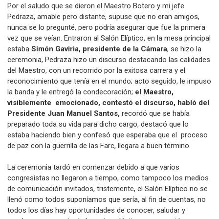
Por el saludo que se dieron el Maestro Botero y mi jefe
Pedraza, amable pero distante, supuse que no eran amigos,
nunca se lo pregunté, pero podría asegurar que fue la primera
vez que se veían. Entraron al Salón Elíptico, en la mesa principal
estaba
Simón Gaviria, presidente de la Cámara
, se hizo la
ceremonia, Pedraza hizo un discurso destacando las calidades
del Maestro, con un recorrido por la exitosa carrera y el
reconocimiento que tenía en el mundo; acto seguido, le impuso
la banda y le entregó la condecoración;
el Maestro,
visiblemente emocionado, contestó el discurso, habló del
Presidente Juan Manuel Santos,
recordó que se había
preparado toda su vida para dicho cargo, destacó que lo
estaba haciendo bien y confesó que esperaba que el proceso
de paz con la guerrilla de las Farc, llegara a buen término.
La ceremonia tardó en comenzar debido a que varios
congresistas no llegaron a tiempo, como tampoco los medios
de comunicación invitados, tristemente, el Salón Elíptico no se
llenó como todos suponíamos que sería, al fin de cuentas, no
todos los días hay oportunidades de conocer, saludar y