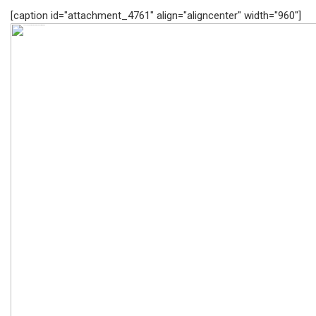
[caption id="attachment_4761" align="aligncenter" width="960"]