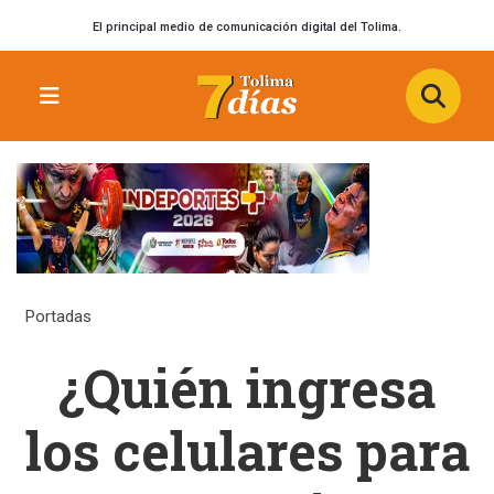
El principal medio de comunicación digital del Tolima.
Portadas
¿Quién ingresa
los celulares para