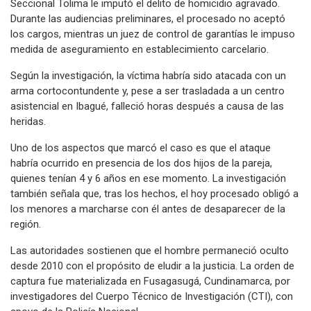
Seccional Tolima le imputó el delito de homicidio agravado.
Durante las audiencias preliminares, el procesado no aceptó
los cargos, mientras un juez de control de garantías le impuso
medida de aseguramiento en establecimiento carcelario.
Según la investigación, la víctima habría sido atacada con un
arma cortocontundente y, pese a ser trasladada a un centro
asistencial en Ibagué, falleció horas después a causa de las
heridas.
Uno de los aspectos que marcó el caso es que el ataque
habría ocurrido en presencia de los dos hijos de la pareja,
quienes tenían 4 y 6 años en ese momento. La investigación
también señala que, tras los hechos, el hoy procesado obligó a
los menores a marcharse con él antes de desaparecer de la
región.
Las autoridades sostienen que el hombre permaneció oculto
desde 2010 con el propósito de eludir a la justicia. La orden de
captura fue materializada en Fusagasugá, Cundinamarca, por
investigadores del Cuerpo Técnico de Investigación (CTI), con