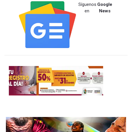
Síguenos
Google
en
News