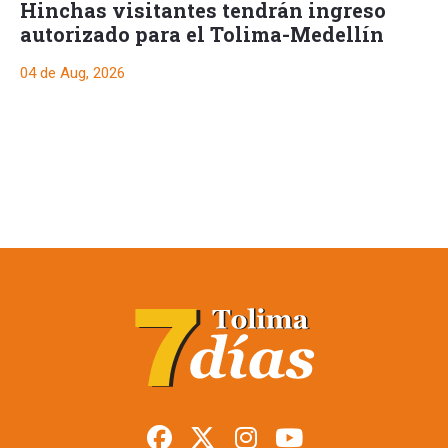
Hinchas visitantes tendrán ingreso
autorizado para el Tolima-Medellín
04 de Aug, 2026
Restringen porte de
armas en Tolima
durante posesión
presidencial