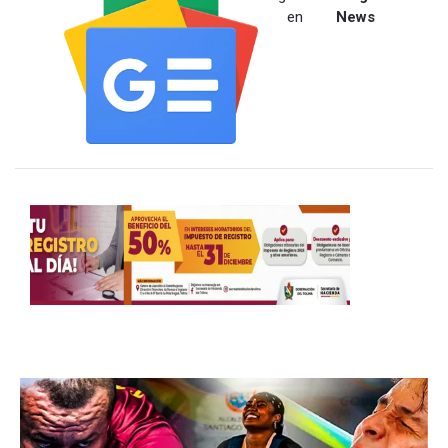
en
News