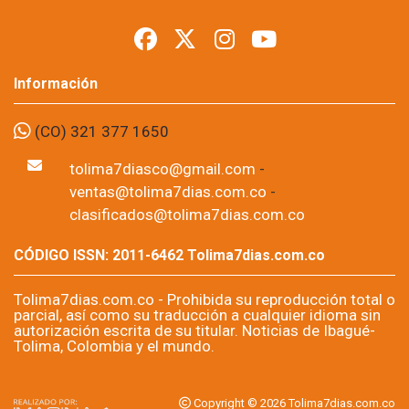
presidencial
Foto: suministrada a Tolima7Días.
06 de Aug, 2026
Los permisos para portar armas de fuego y armas traumáticas
quedaron suspendidos temporalmente en todo el
departamento del Tolima desde este jueves 6 de agosto y
hasta las 11:59 de la noche del domingo 9 de agosto. La
medida fue adoptada por la Sexta Brigada del Ejército Nacional
como parte de las disposiciones de seguridad previstas para la
posesión presidencial correspondiente al periodo 2026-2030.
Por: Editor Región,
Tolima7dias.com.co