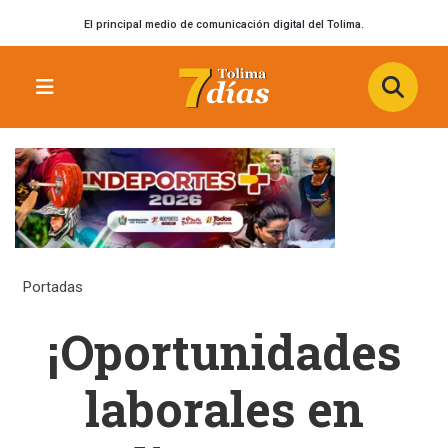
El principal medio de comunicación digital del Tolima.
Portadas
¡Oportunidades
laborales en