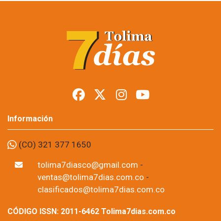
Información
(CO) 321 377 1650
tolima7diasco@gmail.com
-
ventas@tolima7dias.com.co
-
clasificados@tolima7dias.com.co
CÓDIGO ISSN: 2011-6462 Tolima7dias.com.co