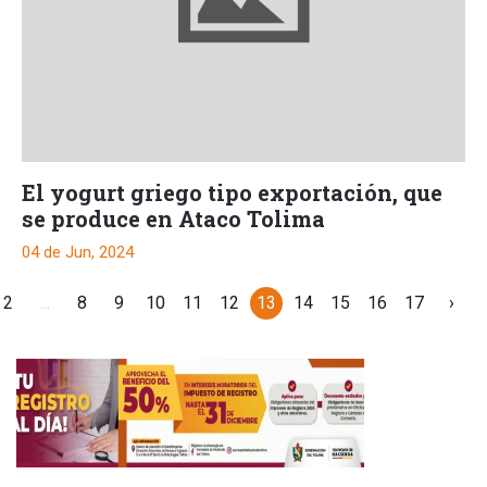
El yogurt griego tipo exportación, que
se produce en Ataco Tolima
04 de Jun, 2024
2
...
8
9
10
11
12
13
14
15
16
17
›