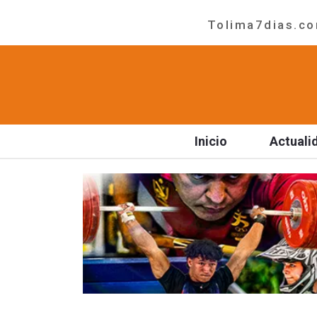
Tolima7dias.com
Inicio
Actuali