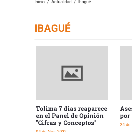
Inicio
Actualidad
Ibagué
IBAGUÉ
Tolima 7 días reaparece
Ase
en el Panel de Opinión
por 
"Cifras y Conceptos"
24 de 
04 de Nov, 2022