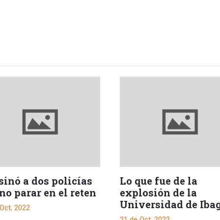
sinó a dos policías
Lo que fue de la
no parar en el reten
explosión de la
Universidad de Iba
Oct, 2022
¿Qué ocurrió?
21 de Oct, 2022