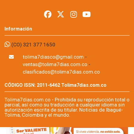
Información
(CO) 321 377 1650
tolima7diasco@gmail.com
-
ventas@tolima7dias.com.co
-
clasificados@tolima7dias.com.co
CÓDIGO ISSN: 2011-6462 Tolima7dias.com.co
Tolima7dias.com.co - Prohibida su reproducción total o
parcial, así como su traducción a cualquier idioma sin
autorización escrita de su titular. Noticias de Ibagué-
Tolima, Colombia y el mundo.
Copyright © 2026 Tolima7dias.com.co