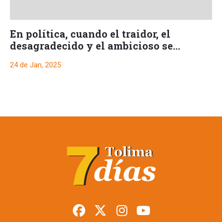
En política, cuando el traidor, el
desagradecido y el ambicioso se
representa en una sola Persona
24 de Jan, 2025