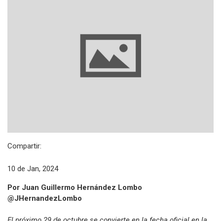
Compartir:
10 de Jan, 2024
Por Juan Guillermo Hernández Lombo
@JHernandezLombo
El próximo 29 de octubre se convierte en la fecha oficial en la