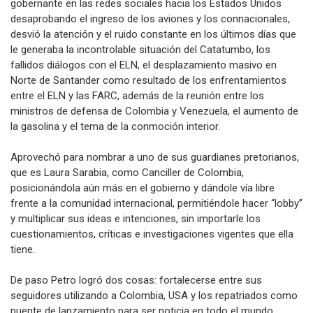
gobernante en las redes sociales hacia los Estados Unidos
desaprobando el ingreso de los aviones y los connacionales,
desvió la atención y el ruido constante en los últimos días que
le generaba la incontrolable situación del Catatumbo, los
fallidos diálogos con el ELN, el desplazamiento masivo en
Norte de Santander como resultado de los enfrentamientos
entre el ELN y las FARC, además de la reunión entre los
ministros de defensa de Colombia y Venezuela, el aumento de
la gasolina y el tema de la conmoción interior.
Aprovechó para nombrar a uno de sus guardianes pretorianos,
que es Laura Sarabia, como Canciller de Colombia,
posicionándola aún más en el gobierno y dándole vía libre
frente a la comunidad internacional, permitiéndole hacer “lobby”
y multiplicar sus ideas e intenciones, sin importarle los
cuestionamientos, críticas e investigaciones vigentes que ella
tiene.
De paso Petro logró dos cosas: fortalecerse entre sus
seguidores utilizando a Colombia, USA y los repatriados como
puente de lanzamiento para ser noticia en todo el mundo,