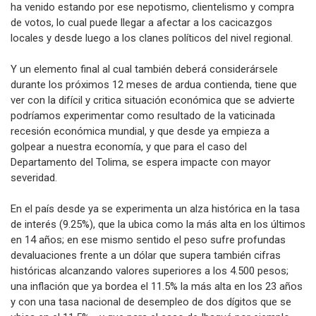
ha venido estando por ese nepotismo, clientelismo y compra
de votos, lo cual puede llegar a afectar a los cacicazgos
locales y desde luego a los clanes políticos del nivel regional.
Y un elemento final al cual también deberá considerársele
durante los próximos 12 meses de ardua contienda, tiene que
ver con la difícil y critica situación económica que se advierte
podríamos experimentar como resultado de la vaticinada
recesión económica mundial, y que desde ya empieza a
golpear a nuestra economía, y que para el caso del
Departamento del Tolima, se espera impacte con mayor
severidad.
En el país desde ya se experimenta un alza histórica en la tasa
de interés (9.25%), que la ubica como la más alta en los últimos
en 14 años; en ese mismo sentido el peso sufre profundas
devaluaciones frente a un dólar que supera también cifras
históricas alcanzando valores superiores a los 4.500 pesos;
una inflación que ya bordea el 11.5% la más alta en los 23 años
y con una tasa nacional de desempleo de dos dígitos que se