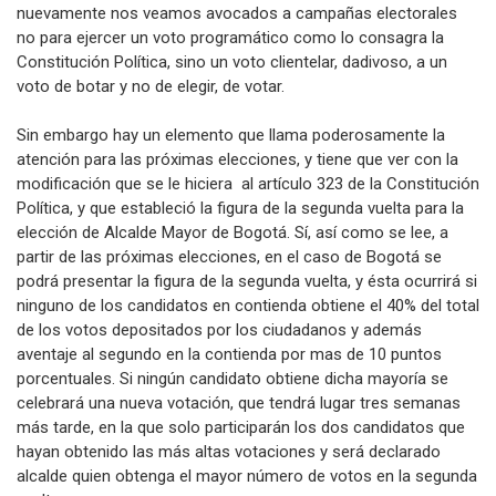
nuevamente nos veamos avocados a campañas electorales
no para ejercer un voto programático como lo consagra la
Constitución Política, sino un voto clientelar, dadivoso, a un
voto de botar y no de elegir, de votar.
Sin embargo hay un elemento que llama poderosamente la
atención para las próximas elecciones, y tiene que ver con la
modificación que se le hiciera al artículo 323 de la Constitución
Política, y que estableció la figura de la segunda vuelta para la
elección de Alcalde Mayor de Bogotá. Sí, así como se lee, a
partir de las próximas elecciones, en el caso de Bogotá se
podrá presentar la figura de la segunda vuelta, y ésta ocurrirá si
ninguno de los candidatos en contienda obtiene el 40% del total
de los votos depositados por los ciudadanos y además
aventaje al segundo en la contienda por mas de 10 puntos
porcentuales. Si ningún candidato obtiene dicha mayoría se
celebrará una nueva votación, que tendrá lugar tres semanas
más tarde, en la que solo participarán los dos candidatos que
hayan obtenido las más altas votaciones y será declarado
alcalde quien obtenga el mayor número de votos en la segunda