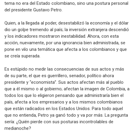
tema no era del Estado colombiano, sino una postura personal
del presidente Gustavo Petro.
Quien, a la llegada al poder, desestabilizó la economía y el dólar
dio un golpe tremendo al país; la inversión extranjera descendió
y los indicadores mostraron inestabilidad. Ahora, con esta
acción, nuevamente, por una ignorancia bien administrada, se
pone en vilo una temática que afecta a los colombianos y que
se creía superada.
Es estúpido no medir las consecuencias de sus actos y más
de su parte, el que es guerrillero, senador, político ahora
presidente y “economista”. Sus actos afectan más al pueblo
que a él mismo o al gobierno; afectan la imagen de Colombia, a
todos los que lo eligieron pensando que administraría bien el
país, afecta a los empresarios y a los mismos colombianos
que están radicados en los Estados Unidos. Para todo aquel
que no entienda, Petro ya ganó todo y va por más. La pregunta
sería: ¿Quién pierde con sus posturas incontrolables de
medianoche?