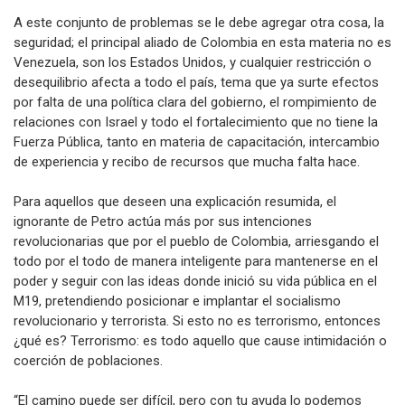
A este conjunto de problemas se le debe agregar otra cosa, la
seguridad; el principal aliado de Colombia en esta materia no es
Venezuela, son los Estados Unidos, y cualquier restricción o
desequilibrio afecta a todo el país, tema que ya surte efectos
por falta de una política clara del gobierno, el rompimiento de
relaciones con Israel y todo el fortalecimiento que no tiene la
Fuerza Pública, tanto en materia de capacitación, intercambio
de experiencia y recibo de recursos que mucha falta hace.
Para aquellos que deseen una explicación resumida, el
ignorante de Petro actúa más por sus intenciones
revolucionarias que por el pueblo de Colombia, arriesgando el
todo por el todo de manera inteligente para mantenerse en el
poder y seguir con las ideas donde inició su vida pública en el
M19, pretendiendo posicionar e implantar el socialismo
revolucionario y terrorista. Si esto no es terrorismo, entonces
¿qué es? Terrorismo: es todo aquello que cause intimidación o
coerción de poblaciones.
“El camino puede ser difícil, pero con tu ayuda lo podemos