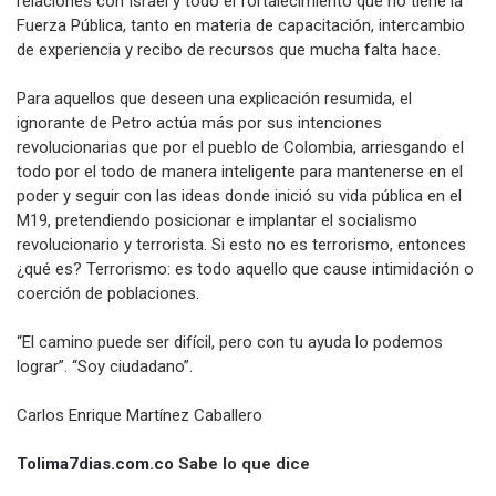
relaciones con Israel y todo el fortalecimiento que no tiene la
Fuerza Pública, tanto en materia de capacitación, intercambio
de experiencia y recibo de recursos que mucha falta hace.
Para aquellos que deseen una explicación resumida, el
ignorante de Petro actúa más por sus intenciones
revolucionarias que por el pueblo de Colombia, arriesgando el
todo por el todo de manera inteligente para mantenerse en el
poder y seguir con las ideas donde inició su vida pública en el
M19, pretendiendo posicionar e implantar el socialismo
revolucionario y terrorista. Si esto no es terrorismo, entonces
¿qué es? Terrorismo: es todo aquello que cause intimidación o
coerción de poblaciones.
“El camino puede ser difícil, pero con tu ayuda lo podemos
lograr”. “Soy ciudadano”.
Carlos Enrique Martínez Caballero
Tolima7dias.com.co
Sabe lo que dice