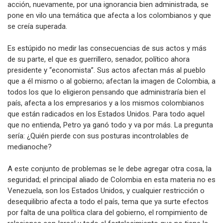
acción, nuevamente, por una ignorancia bien administrada, se
pone en vilo una temática que afecta a los colombianos y que
se creía superada.
Es estúpido no medir las consecuencias de sus actos y más
de su parte, el que es guerrillero, senador, político ahora
presidente y “economista”. Sus actos afectan más al pueblo
que a él mismo o al gobierno; afectan la imagen de Colombia, a
todos los que lo eligieron pensando que administraría bien el
país, afecta a los empresarios y a los mismos colombianos
que están radicados en los Estados Unidos. Para todo aquel
que no entienda, Petro ya ganó todo y va por más. La pregunta
sería: ¿Quién pierde con sus posturas incontrolables de
medianoche?
A este conjunto de problemas se le debe agregar otra cosa, la
seguridad; el principal aliado de Colombia en esta materia no es
Venezuela, son los Estados Unidos, y cualquier restricción o
desequilibrio afecta a todo el país, tema que ya surte efectos
por falta de una política clara del gobierno, el rompimiento de