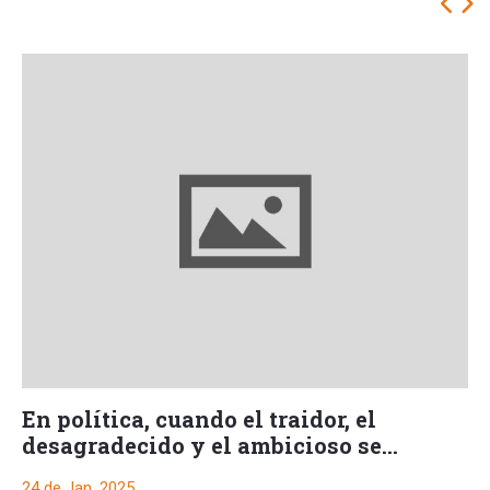
En política, cuando el traidor, el
desagradecido y el ambicioso se
representa en una sola Persona
24 de Jan, 2025