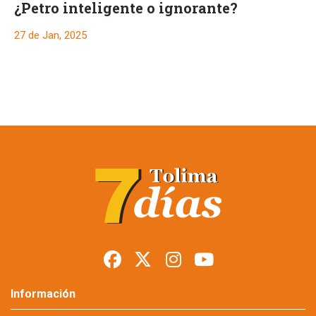
¿Petro inteligente o ignorante?
27 de Jan, 2025
Información