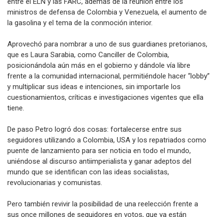
entre el ELN y las FARC, además de la reunión entre los
ministros de defensa de Colombia y Venezuela, el aumento de
la gasolina y el tema de la conmoción interior.
Aprovechó para nombrar a uno de sus guardianes pretorianos,
que es Laura Sarabia, como Canciller de Colombia,
posicionándola aún más en el gobierno y dándole vía libre
frente a la comunidad internacional, permitiéndole hacer “lobby”
y multiplicar sus ideas e intenciones, sin importarle los
cuestionamientos, críticas e investigaciones vigentes que ella
tiene.
De paso Petro logró dos cosas: fortalecerse entre sus
seguidores utilizando a Colombia, USA y los repatriados como
puente de lanzamiento para ser noticia en todo el mundo,
uniéndose al discurso antiimperialista y ganar adeptos del
mundo que se identifican con las ideas socialistas,
revolucionarias y comunistas.
Pero también revivir la posibilidad de una reelección frente a
sus once millones de seguidores en votos, que ya están