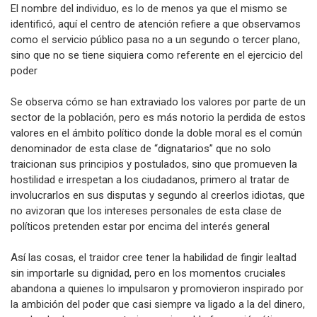
El nombre del individuo, es lo de menos ya que el mismo se
identificó, aquí el centro de atención refiere a que observamos
como el servicio público pasa no a un segundo o tercer plano,
sino que no se tiene siquiera como referente en el ejercicio del
poder
Se observa cómo se han extraviado los valores por parte de un
sector de la población, pero es más notorio la perdida de estos
valores en el ámbito político donde la doble moral es el común
denominador de esta clase de “dignatarios” que no solo
traicionan sus principios y postulados, sino que promueven la
hostilidad e irrespetan a los ciudadanos, primero al tratar de
involucrarlos en sus disputas y segundo al creerlos idiotas, que
no avizoran que los intereses personales de esta clase de
políticos pretenden estar por encima del interés general
Así las cosas, el traidor cree tener la habilidad de fingir lealtad
sin importarle su dignidad, pero en los momentos cruciales
abandona a quienes lo impulsaron y promovieron inspirado por
la ambición del poder que casi siempre va ligado a la del dinero,