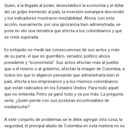
Quien, a la llegada al poder, desestabilizó la economía y el dólar
dio un golpe tremendo al país; la inversión extranjera descendió
y los indicadores mostraron inestabilidad. Ahora, con esta
acción, nuevamente, por una ignorancia bien administrada, se
pone en vilo una temática que afecta a los colombianos y que
se creía superada.
Es estúpido no medir las consecuencias de sus actos y más
de su parte, el que es guerrillero, senador, político ahora
presidente y “economista”. Sus actos afectan más al pueblo
que a él mismo o al gobierno; afectan la imagen de Colombia, a
todos los que lo eligieron pensando que administraría bien el
país, afecta a los empresarios y a los mismos colombianos
que están radicados en los Estados Unidos. Para todo aquel
que no entienda, Petro ya ganó todo y va por más. La pregunta
sería: ¿Quién pierde con sus posturas incontrolables de
medianoche?
A este conjunto de problemas se le debe agregar otra cosa, la
seguridad; el principal aliado de Colombia en esta materia no es