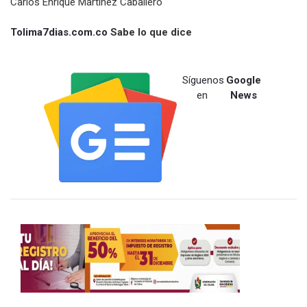
Carlos Enrique Martínez Caballero
Tolima7dias.com.co
Sabe lo que dice
Síguenos
Google
en
News