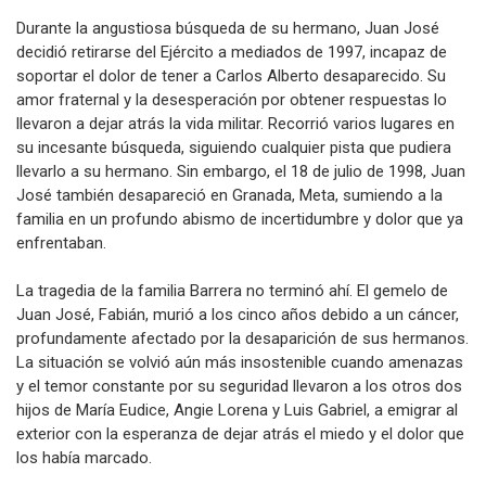
Durante la angustiosa búsqueda de su hermano, Juan José
decidió retirarse del Ejército a mediados de 1997, incapaz de
soportar el dolor de tener a Carlos Alberto desaparecido. Su
amor fraternal y la desesperación por obtener respuestas lo
llevaron a dejar atrás la vida militar. Recorrió varios lugares en
su incesante búsqueda, siguiendo cualquier pista que pudiera
llevarlo a su hermano. Sin embargo, el 18 de julio de 1998, Juan
José también desapareció en Granada, Meta, sumiendo a la
familia en un profundo abismo de incertidumbre y dolor que ya
enfrentaban.
La tragedia de la familia Barrera no terminó ahí. El gemelo de
Juan José, Fabián, murió a los cinco años debido a un cáncer,
profundamente afectado por la desaparición de sus hermanos.
La situación se volvió aún más insostenible cuando amenazas
y el temor constante por su seguridad llevaron a los otros dos
hijos de María Eudice, Angie Lorena y Luis Gabriel, a emigrar al
exterior con la esperanza de dejar atrás el miedo y el dolor que
los había marcado.