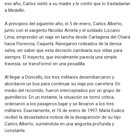
ese año, Carlos visitó a su madre y le contó que lo trasladarían
a Medellín.
A principios del siguiente año, el 5 de enero, Carlos Alberto,
junto con el sargento Nicolás Arrieta y el soldado Lizcano
Lima, emprendió un viaje en lancha desde Cartagena del Chairá
hacia Florencia, Caquetá. Navegaron rodeados de la densa
selva, sin saber que esta decisión cambiaría sus vidas para
siempre. El trayecto, que inicialmente parecía una simple
travesía, se transformó en una pesadilla.
Al llegar a Doncello, los tres militares desembarcaron y
abordaron un bus para continuar su viaje por carretera. En
medio del recorrido, fueron interceptados por un grupo de
guerrilleros. En un instante, la situación se tornó crítica,
ordenaron a los pasajeros bajar y se llevaron a los tres
militares. Exactamente, el 10 de enero de 1997, María Eudice
recibió la devastadora noticia de la desaparición de su hijo
Carlos Alberto, sumiéndola en una angustia profunda y
constante.