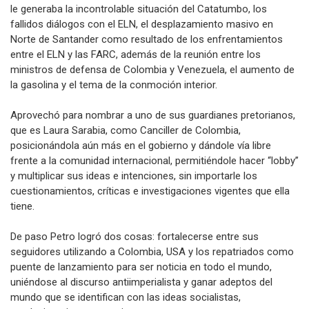
le generaba la incontrolable situación del Catatumbo, los
fallidos diálogos con el ELN, el desplazamiento masivo en
Norte de Santander como resultado de los enfrentamientos
entre el ELN y las FARC, además de la reunión entre los
ministros de defensa de Colombia y Venezuela, el aumento de
la gasolina y el tema de la conmoción interior.
Aprovechó para nombrar a uno de sus guardianes pretorianos,
que es Laura Sarabia, como Canciller de Colombia,
posicionándola aún más en el gobierno y dándole vía libre
frente a la comunidad internacional, permitiéndole hacer “lobby”
y multiplicar sus ideas e intenciones, sin importarle los
cuestionamientos, críticas e investigaciones vigentes que ella
tiene.
De paso Petro logró dos cosas: fortalecerse entre sus
seguidores utilizando a Colombia, USA y los repatriados como
puente de lanzamiento para ser noticia en todo el mundo,
uniéndose al discurso antiimperialista y ganar adeptos del
mundo que se identifican con las ideas socialistas,