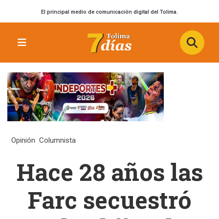
El principal medio de comunicación digital del Tolima.
Opinión
Columnista
Hace 28 años las
Farc secuestró