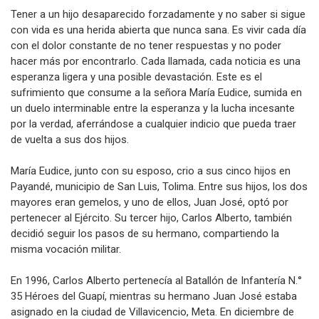
Tener a un hijo desaparecido forzadamente y no saber si sigue
con vida es una herida abierta que nunca sana. Es vivir cada día
con el dolor constante de no tener respuestas y no poder
hacer más por encontrarlo. Cada llamada, cada noticia es una
esperanza ligera y una posible devastación. Este es el
sufrimiento que consume a la señora María Eudice, sumida en
un duelo interminable entre la esperanza y la lucha incesante
por la verdad, aferrándose a cualquier indicio que pueda traer
de vuelta a sus dos hijos.
María Eudice, junto con su esposo, crio a sus cinco hijos en
Payandé, municipio de San Luis, Tolima. Entre sus hijos, los dos
mayores eran gemelos, y uno de ellos, Juan José, optó por
pertenecer al Ejército. Su tercer hijo, Carlos Alberto, también
decidió seguir los pasos de su hermano, compartiendo la
misma vocación militar.
En 1996, Carlos Alberto pertenecía al Batallón de Infantería N.°
35 Héroes del Guapí, mientras su hermano Juan José estaba
asignado en la ciudad de Villavicencio, Meta. En diciembre de