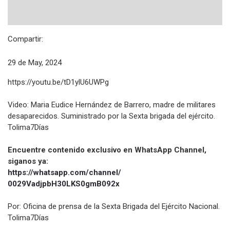
Compartir:
29 de May, 2024
https://youtu.be/tD1ylU6UWPg
Video: Maria Eudice Hernández de Barrero, madre de militares
desaparecidos. Suministrado por la Sexta brigada del ejército.
Tolima7Días
Encuentre contenido exclusivo en WhatsApp Channel,
siganos ya:
https://whatsapp.com/channel/
0029VadjpbH30LKS0gmB092x
Por: Oficina de prensa de la Sexta Brigada del Ejército Nacional.
Tolima7Días