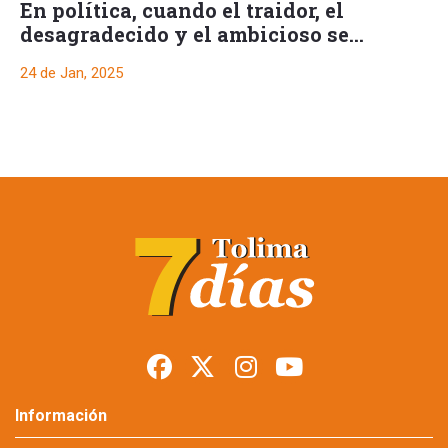
En política, cuando el traidor, el
desagradecido y el ambicioso se
representa en una sola Persona
24 de Jan, 2025
En política, cuando el
traidor, el
desagradecido y el
ambicioso se
representa en una