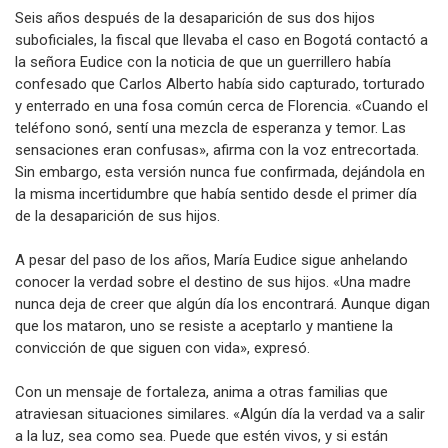
Seis años después de la desaparición de sus dos hijos
suboficiales, la fiscal que llevaba el caso en Bogotá contactó a
la señora Eudice con la noticia de que un guerrillero había
confesado que Carlos Alberto había sido capturado, torturado
y enterrado en una fosa común cerca de Florencia. «Cuando el
teléfono sonó, sentí una mezcla de esperanza y temor. Las
sensaciones eran confusas», afirma con la voz entrecortada.
Sin embargo, esta versión nunca fue confirmada, dejándola en
la misma incertidumbre que había sentido desde el primer día
de la desaparición de sus hijos.
A pesar del paso de los años, María Eudice sigue anhelando
conocer la verdad sobre el destino de sus hijos. «Una madre
nunca deja de creer que algún día los encontrará. Aunque digan
que los mataron, uno se resiste a aceptarlo y mantiene la
convicción de que siguen con vida», expresó.
Con un mensaje de fortaleza, anima a otras familias que
atraviesan situaciones similares. «Algún día la verdad va a salir
a la luz, sea como sea. Puede que estén vivos, y si están