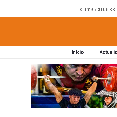
Tolima7dias.com
Inicio
Actuali