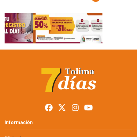
Información