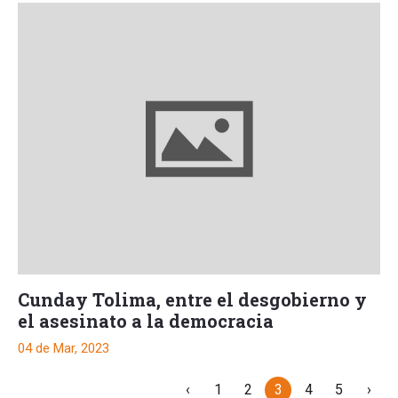
Cunday Tolima, entre el desgobierno y
el asesinato a la democracia
04 de Mar, 2023
‹
1
2
3
4
5
›