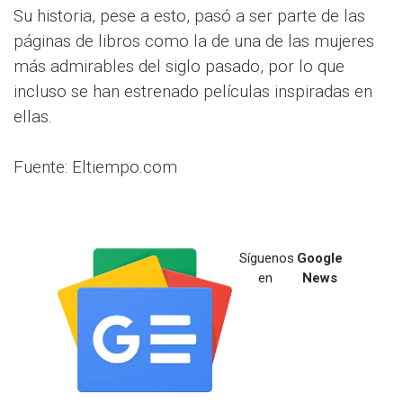
Su historia, pese a esto, pasó a ser parte de las
páginas de libros como la de una de las mujeres
más admirables del siglo pasado, por lo que
incluso se han estrenado películas inspiradas en
ellas.
Fuente: Eltiempo.com
Síguenos
Google
en
News