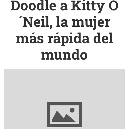
Doodle a Kitty O
´Neil, la mujer
más rápida del
mundo