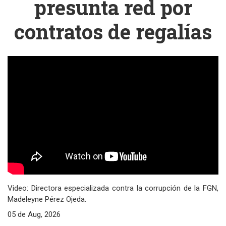
presunta red por
contratos de regalías
Video: Directora especializada contra la corrupción de la FGN,
Madeleyne Pérez Ojeda.
05 de Aug, 2026