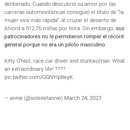
deliberado. Cuando descubrió su amor por las
carreras automovilísticas consiguió el título de "la
mujer viva más rápida", al cruzar el desierto de
Alvord a 512,76 millas por hora. Sin embargo,
sus
patrocinadores no le permitieron romper el récord
general porque no era un piloto masculino
.
Kitty O'Neil, race car driver and stuntwoman. What
an extraordinary life! ????️
pic.twitter.com/GGNYIp8eyK
— annie (@soleiletannie)
March 24, 2023