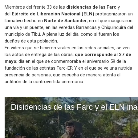
Miembros del frente 33 de las
disidencias de las Farc
y
del
Ejército de Liberación Nacional (ELN)
protagonizaron un
llamativo hecho en
Norte de Santander
, en el que inauguraron
una vía y un puente, en las veredas Barrancas y Chiquinquirá del
municipio de Tibú. A plena luz del día, como si fueran los
dueños de esta población.
En videos que se hicieron virales en las redes sociales, se ven
los actos de entrega de las obras,
que corresponde al 27 de
mayo
; día en el que se conmemoraba el aniversario 59 de la
fundación de las extintas Farc-EP. Y en el que se ve una nutrida
presencia de personas, que escucha de manera atenta al
anfitrión de la controvertida ceremonia.