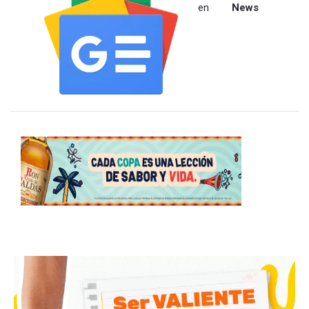
en
News