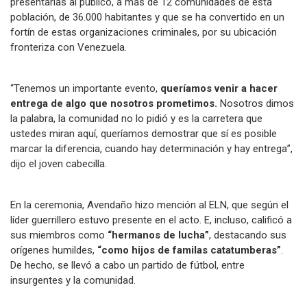
presentarlas al público, a más de 12 comunidades de esta
población, de 36.000 habitantes y que se ha convertido en un
fortín de estas organizaciones criminales, por su ubicación
fronteriza con Venezuela.
“Tenemos un importante evento,
queríamos venir a hacer
entrega de algo que nosotros prometimos.
Nosotros dimos
la palabra, la comunidad no lo pidió y es la carretera que
ustedes miran aquí, queríamos demostrar que sí es posible
marcar la diferencia, cuando hay determinación y hay entrega”,
dijo el joven cabecilla.
En la ceremonia, Avendaño hizo mención al ELN, que según el
líder guerrillero estuvo presente en el acto. E, incluso, calificó a
sus miembros como
“hermanos de lucha”
, destacando sus
orígenes humildes,
“como hijos de familas catatumberas”
.
De hecho, se llevó a cabo un partido de fútbol, entre
insurgentes y la comunidad.