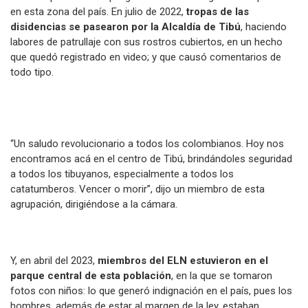
en esta zona del país. En julio de 2022,
tropas de las
disidencias se pasearon por la Alcaldía de Tibú
, haciendo
labores de patrullaje con sus rostros cubiertos, en un hecho
que quedó registrado en video; y que causó comentarios de
todo tipo.
“Un saludo revolucionario a todos los colombianos. Hoy nos
encontramos acá en el centro de Tibú, brindándoles seguridad
a todos los tibuyanos, especialmente a todos los
catatumberos. Vencer o morir”, dijo un miembro de esta
agrupación, dirigiéndose a la cámara.
Y, en abril del 2023,
miembros del ELN estuvieron en el
parque central de esta población
, en la que se tomaron
fotos con niños: lo que generó indignación en el país, pues los
hombres, además de estar al margen de la ley, estaban