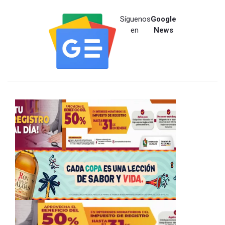
Síguenos
Google
en
News