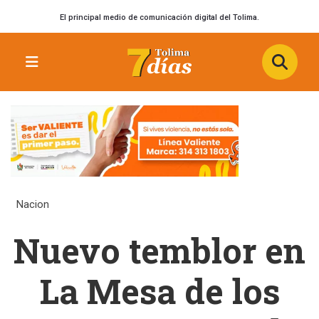
El principal medio de comunicación digital del Tolima.
Nacion
Nuevo temblor en
La Mesa de los