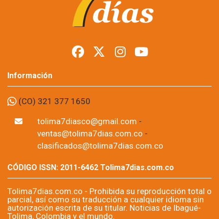
Información
(CO) 321 377 1650
tolima7diasco@gmail.com
-
ventas@tolima7dias.com.co
-
clasificados@tolima7dias.com.co
CÓDIGO ISSN: 2011-6462 Tolima7dias.com.co
Tolima7dias.com.co - Prohibida su reproducción total o
parcial, así como su traducción a cualquier idioma sin
autorización escrita de su titular. Noticias de Ibagué-
Tolima, Colombia y el mundo.